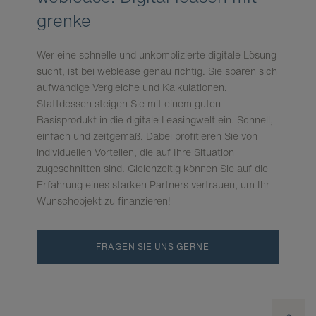
grenke
Wer eine schnelle und unkomplizierte digitale Lösung
sucht, ist bei weblease genau richtig. Sie sparen sich
aufwändige Vergleiche und Kalkulationen.
Stattdessen steigen Sie mit einem guten
Basisprodukt in die digitale Leasingwelt ein. Schnell,
einfach und zeitgemäß. Dabei profitieren Sie von
individuellen Vorteilen, die auf Ihre Situation
zugeschnitten sind. Gleichzeitig können Sie auf die
Erfahrung eines starken Partners vertrauen, um Ihr
Wunschobjekt zu finanzieren!
FRAGEN SIE UNS GERNE