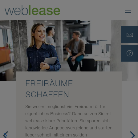
FREIRÄUME
SCHAFFEN
Sie wollen möglichst viel Freiraum für Ihr
eigentliches Business? Dann setzen Sie mit
weblease klare Prioritäten. Sie sparen sich
langwierige Angebotsvergleiche und starten
lieber schnell mit einem soliden